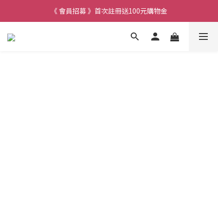
《 會員招募 》首次註冊送100元購物金