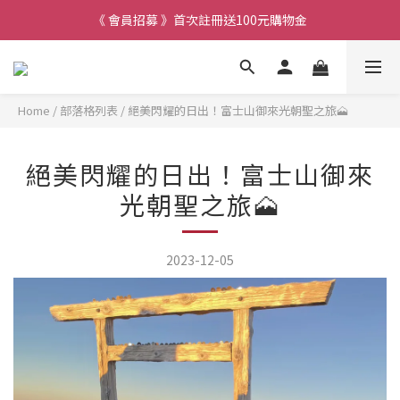
《 會員招募 》首次註冊送100元購物金
Home
/
部落格列表
/
絕美閃耀的日出！富士山御來光朝聖之旅🗻
絕美閃耀的日出！富士山御來
光朝聖之旅🗻
2023-12-05