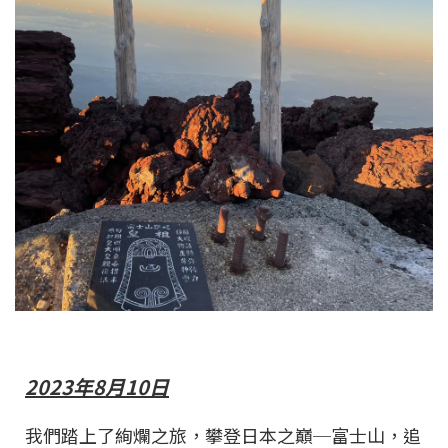
2023年8月10日
我們踏上了絢爛之旅，攀登日本之巔─富士山，追