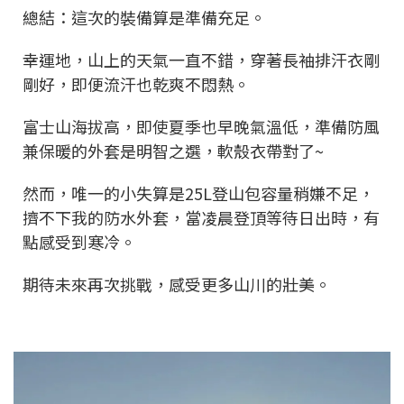
總結：這次的裝備算是準備充足。
幸運地，山上的天氣一直不錯，穿著長袖排汗衣剛
剛好，即便流汗也乾爽不悶熱。
富士山海拔高，即使夏季也早晚氣溫低，準備防風
兼保暖的外套是明智之選，軟殼衣帶對了~
然而，唯一的小失算是25L登山包容量稍嫌不足，
擠不下我的防水外套，當凌晨登頂等待日出時，有
點感受到寒冷。
期待未來再次挑戰，感受更多山川的壯美。