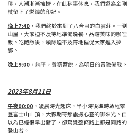
爬，人潮漸漸擁擠。在此稍事休息，我們還為金剛
杖留下了燃燒的印記。
晚上7:40
，我們終於來到了八合目的白雲莊。一到
山屋，大家迫不及待地準備晚餐，品嚐美味的咖哩
飯。吃飽飯後，領隊迫不及待地催促大家進入夢
鄉。
晚上9:00
，躺平，養精蓄銳，為明日的冒險備戰。
2023年8月11日
午夜00:00
，凌晨時光起床，半小時後準時啟程攀
登富士山山頂，大夥期待那震撼心靈的御來光。自
以為已經很早出發了，卻驚覺整條路上都是同路的
登山者。