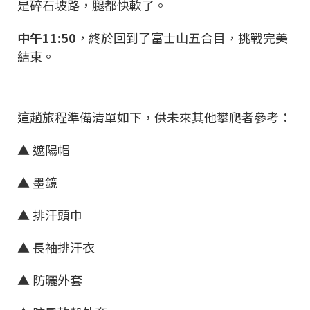
是碎石坡路，腿都快軟了。
中午11:50
，終於回到了富士山五合目，挑戰完美
結束。
這趟旅程準備清單如下，供未來其他攀爬者參考：
▲ 遮陽帽
▲ 墨鏡
▲ 排汗頭巾
▲ 長袖排汗衣
▲ 防曬外套