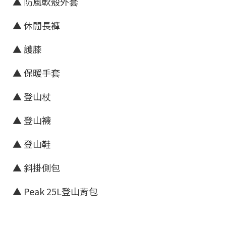
▲ 防風軟殼外套
▲ 休閒長褲
▲ 護膝
▲ 保暖手套
▲ 登山杖
▲ 登山襪
▲ 登山鞋
▲ 斜掛側包
▲ Peak 25L登山背包