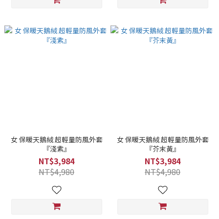
女 保暖天鵝絨 超輕量防風外套
女 保暖天鵝絨 超輕量防風外套
『淺紫』
『芥末黃』
NT$3,984
NT$3,984
NT$4,980
NT$4,980