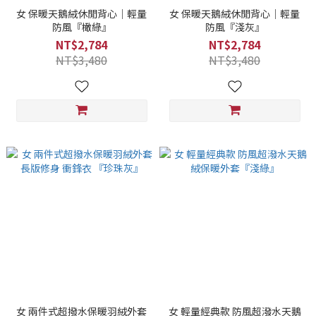
女 保暖天鵝絨休閒背心｜輕量
女 保暖天鵝絨休閒背心｜輕量
防風『橄綠』
防風『淺灰』
NT$2,784
NT$2,784
NT$3,480
NT$3,480
女 兩件式超撥水保暖羽絨外套
女 輕量經典款 防風超潑水天鵝