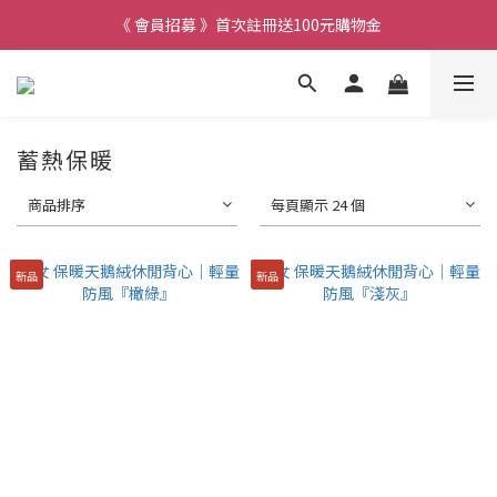
《 會員招募 》首次註冊送100元購物金
蓄熱保暖
商品排序
每頁顯示 24 個
新品
新品