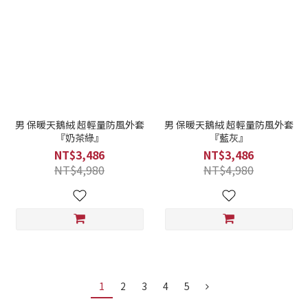
男 保暖天鵝絨 超輕量防風外套
男 保暖天鵝絨 超輕量防風外套
『奶茶綠』
『藍灰』
NT$3,486
NT$3,486
NT$4,980
NT$4,980
1
2
3
4
5