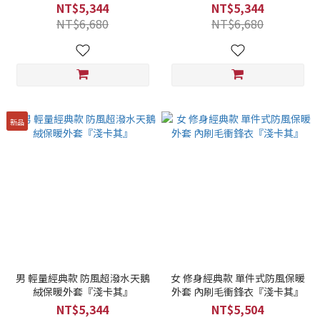
NT$5,344
NT$5,344
NT$6,680
NT$6,680
新品
男 輕量經典款 防風超潑水天鵝
女 修身經典款 單件式防風保暖
絨保暖外套『淺卡其』
外套 內刷毛衝鋒衣『淺卡其』
NT$5,344
NT$5,504