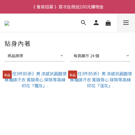
《 會員招募 》首次註冊送100元購物金
貼身內著
商品排序
每頁顯示 24 個
新品
新品