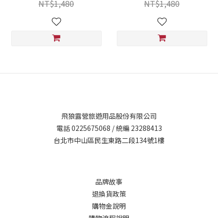
NT$1,480
NT$1,480
飛狼露營旅遊用品股份有限公司
電話 0225675068 / 統編 23288413
台北市中山區民生東路二段134號1樓
品牌故事
退換貨政策
購物金說明