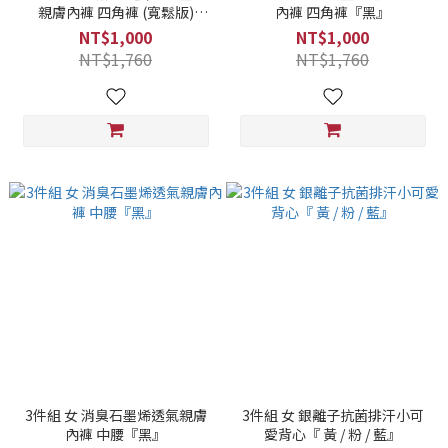
親膚內褲 四角褲 (寬鬆版)
內褲 四角褲『黑』
『黑』
NT$1,000
NT$1,000
NT$1,760
NT$1,760
3件組 女 消臭石墨烯透氣親膚
3件組 女 銀離子抗菌排汗小可
內褲 中腰『黑』
愛背心『 黃 / 粉 / 藍』