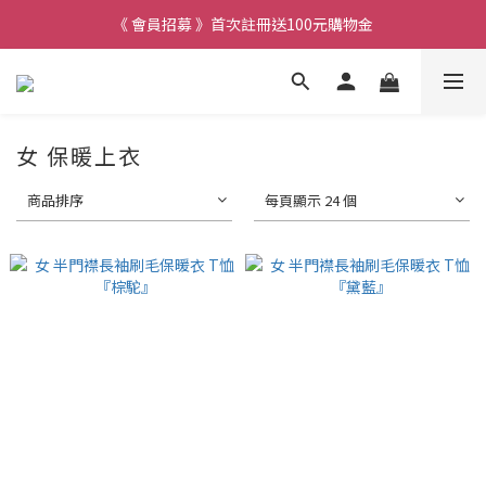
《 會員招募 》首次註冊送100元購物金
女 保暖上衣
商品排序
每頁顯示 24 個