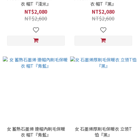
衣 帽T『淺米』
衣 帽T『黑』
NT$2,080
NT$2,080
NT$2,600
NT$2,600
女 蓄熱石墨烯 連帽內刷毛保暖
女 石墨烯厚刷毛保暖衣 立領T
衣 帽T『青藍』
恤『黑』