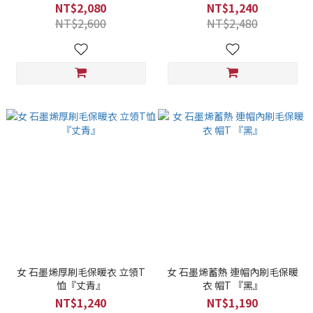
NT$2,080
NT$1,240
NT$2,600
NT$2,480
女 石墨烯厚刷毛保暖衣 立領T
女 石墨烯蓄熱 連帽內刷毛保暖
恤『丈青』
衣 帽T 『黑』
NT$1,240
NT$1,190