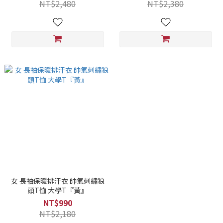
NT$2,480
NT$2,380
女 長袖保暖排汗衣 帥氣刺繡狼
頭T恤 大學T『黃』
NT$990
NT$2,180