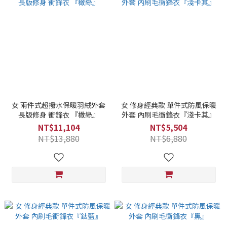
女 兩件式超撥水保暖羽絨外套
女 修身經典款 單件式防風保暖
長版修身 衝鋒衣 『橄綠』
外套 內刷毛衝鋒衣『淺卡其』
NT$11,104
NT$5,504
NT$13,880
NT$6,880