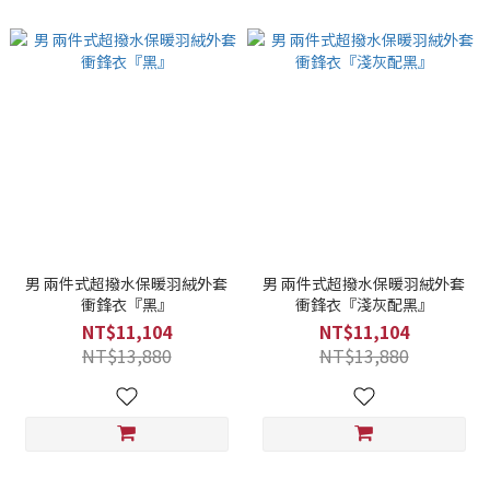
男 兩件式超撥水保暖羽絨外套
男 兩件式超撥水保暖羽絨外套
衝鋒衣『黑』
衝鋒衣『淺灰配黑』
NT$11,104
NT$11,104
NT$13,880
NT$13,880