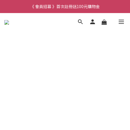
《 會員招募 》首次註冊送100元購物金