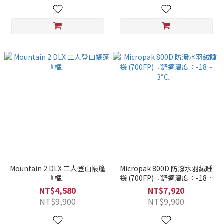
Mountain 2 DLX 二人登山帳篷
Micropak 800D 防潑水羽絨睡
『橘』
袋 (700FP)『舒適溫度：-18 ~
3°C』
NT$4,580
NT$7,920
NT$9,900
NT$9,900