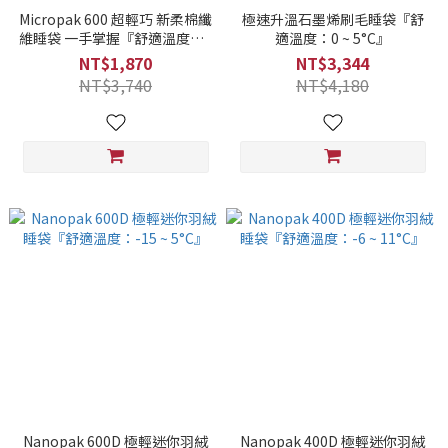
Micropak 600 超輕巧 新柔棉纖
極速升溫石墨烯刷毛睡袋『舒
維睡袋 一手掌握『舒適溫度：3
適溫度：0 ~ 5°C』
~ 16°C』
NT$1,870
NT$3,344
NT$3,740
NT$4,180
Nanopak 600D 極輕迷你羽絨
Nanopak 400D 極輕迷你羽絨