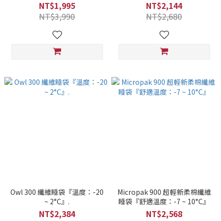
度：9 ~ 19°C』
NT$1,995
NT$2,144
NT$3,990
NT$2,680
Owl 300 纖維睡袋『溫度：-20
Micropak 900 超輕新柔棉纖維
~ 2°C』.
睡袋『舒適溫度：-7 ~ 10°C』
NT$2,384
NT$2,568