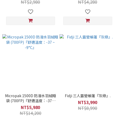
NT$2,980
NT$4,280
Micropak 1500D 防潑水羽絨睡
Fidji 三人露營帳篷『灰綠』.
袋 (700FP)『舒適溫度：-37 ~
NT$3,990
-9°C』
NT$5,980
NT$8,990
NT$14,200