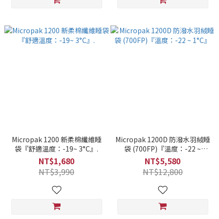
Micropak 1200 新柔棉纖維睡
Micropak 1200D 防潑水羽絨睡
袋『舒適溫度：-19~ 3°C』.
袋 (700FP)『溫度：-22 ~
1°C』
NT$1,680
NT$5,580
NT$3,990
NT$12,800