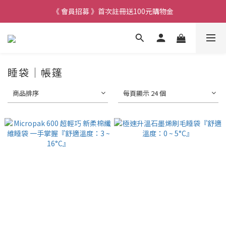
《 會員招募 》首次註冊送100元購物金
睡袋│帳篷
商品排序
每頁顯示 24 個