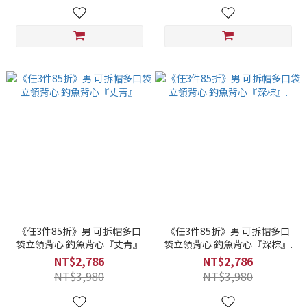
《任3件85折》男 可拆帽多口
《任3件85折》男 可拆帽多口
袋立領背心 釣魚背心『丈青』
袋立領背心 釣魚背心『深棕』.
NT$2,786
NT$2,786
NT$3,980
NT$3,980