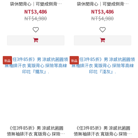
袋休閒背心｜可變成側背包
袋休閒背心｜可變成側背包
『深灰』
『森林綠』
NT$3,486
NT$3,486
NT$4,980
NT$4,980
新品
新品
《任3件85折》男 涼感抗菌圓
《任3件85折》男 涼感抗菌圓
領無袖排汗衣 寬版背心 探險等
領無袖排汗衣 寬版背心 探險等