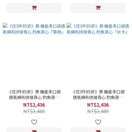
《任3件85折》男 機能多口袋
《任3件85折》男 機能多口袋
透氣網布拼接背心 釣魚背心
透氣網布拼接背心 釣魚背心
『軍綠』
『米卡』
NT$2,436
NT$2,436
NT$3,480
NT$3,480