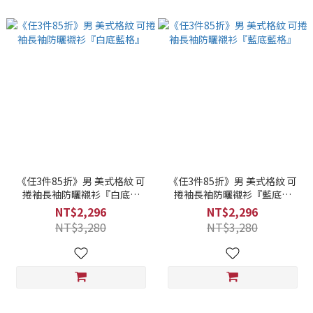
《任3件85折》男 美式格紋 可
《任3件85折》男 美式格紋 可
捲袖長袖防曬襯衫『白底藍
捲袖長袖防曬襯衫『藍底藍
格』
格』
NT$2,296
NT$2,296
NT$3,280
NT$3,280