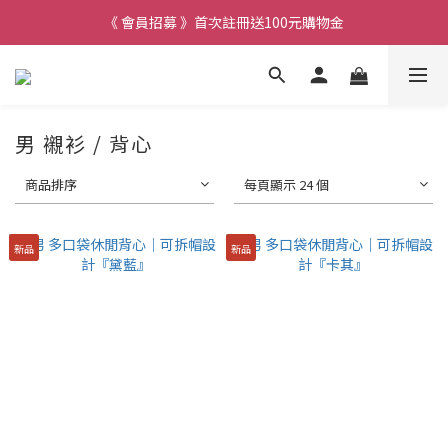
《 會員招募 》首次註冊送100元購物金
男 襯衫 / 背心
商品排序
每頁顯示 24 個
新品
新品