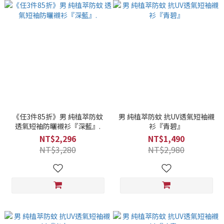
《任3件85折》男 純植萃防蚊
男 純植萃防蚊 抗UV透氣短袖襯
透氣短袖防曬襯衫『深藍』.
衫『青碧』
NT$2,296
NT$1,490
NT$3,280
NT$2,980