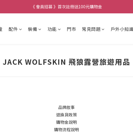
《 會員招募 》首次註冊送100元購物金
童
配件
裝備
功能
門市
常見問題
戶外小知
JACK WOLFSKIN 飛狼露營旅遊用品
品牌故事
退換貨政策
購物金說明
購物流程說明