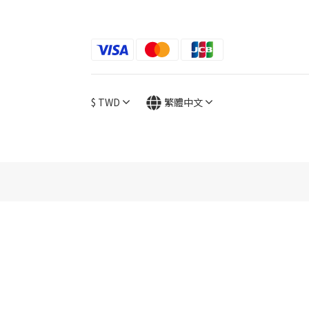
$
TWD
繁體中文