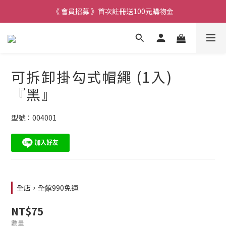
《 會員招募 》首次註冊送100元購物金
可拆卸掛勾式帽繩 (1入)
『黑』
型號：004001
全店，全館990免運
NT$75
數量