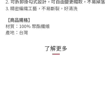
可拆卸
掛勾式設計，可自由變更帽款，
不易掉落
2.
3. 精密編織工藝，不易斷裂，好清洗
【商品規格】
材質：100% 聚酯纖維
產地：台灣
了解更多