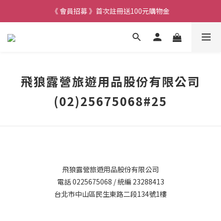
《 會員招募 》首次註冊送100元購物金
飛狼露營旅遊用品股份有限公司
(02)25675068#25
飛狼露營旅遊用品股份有限公司
電話 0225675068 / 統編 23288413
台北市中山區民生東路二段134號1樓