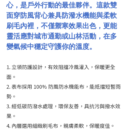
心，是戶外行動的最佳夥伴。這款雙
面穿防風背心兼具防潑水機能與柔軟
刷毛內裡，不僅禦寒效果出色，更能
靈活應對城市通勤或山林活動，在多
變氣候中穩定守護你的溫度。
1. 立領防護設計，有效阻擋冷風灌入，保暖更全
面。
2. 表布採用 100% 防風防水機能布，能抵擋短暫雨
勢。
3. 經低碳防潑水處理，環保友善，具抗污與撥水效
果。
4. 內層選用細緻刷毛布，親膚柔軟，保暖度佳。