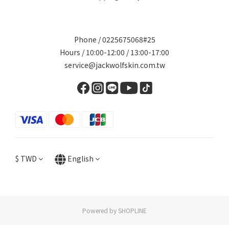
Phone / 0225675068#25
Hours / 10:00-12:00 / 13:00-17:00
service@jackwolfskin.com.tw
$
TWD
English
Powered by SHOPLINE