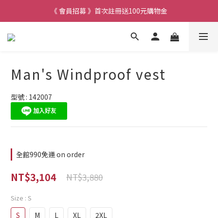
《 會員招募 》首次註冊送100元購物金
Man's Windproof vest
型號 : 142007
全館990免運 on order
NT$3,104
NT$3,880
Size
: S
S
M
L
XL
2XL