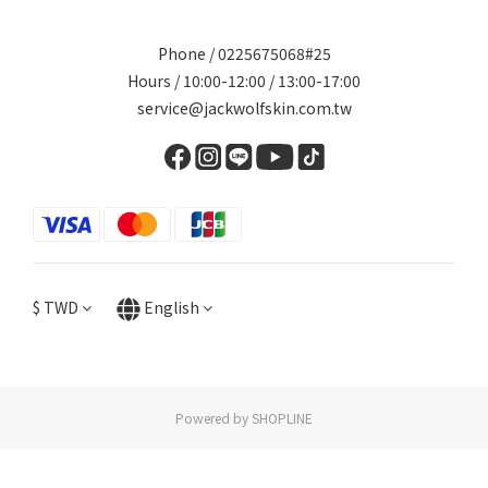
Phone / 0225675068#25
Hours / 10:00-12:00 / 13:00-17:00
service@jackwolfskin.com.tw
$
TWD
English
Powered by SHOPLINE
BUY NOW