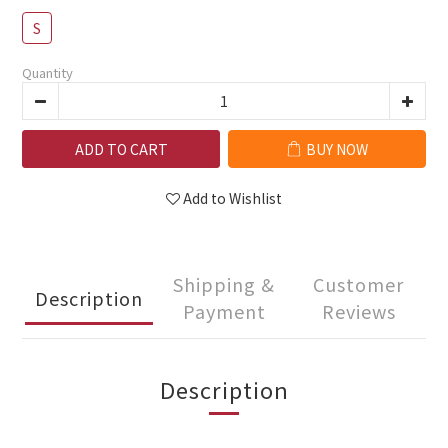
S
Quantity
ADD TO CART
BUY NOW
Add to Wishlist
Shipping &
Customer
Description
Payment
Reviews
Description