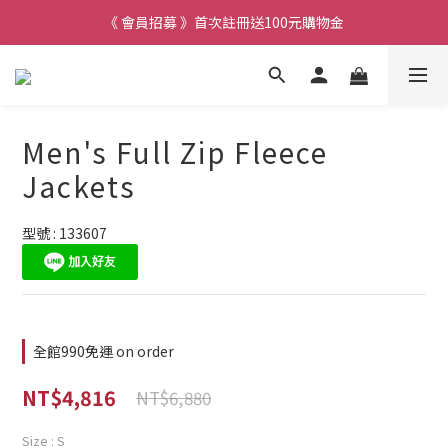
《 會員招募 》首次註冊送100元購物金
Men's Full Zip Fleece
Jackets
型號 : 133607
全館990免運 on order
NT$4,816
NT$6,880
Size
: S