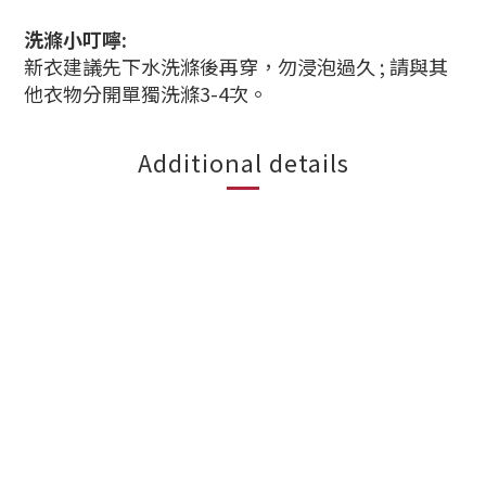
洗滌小叮嚀:
新衣建議先下水洗滌後再穿，勿浸泡過久 ; 請與其
他衣物分開單獨洗滌3-4次。
Additional details