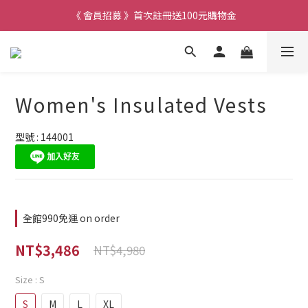
《 會員招募 》首次註冊送100元購物金
Women's Insulated Vests
型號 : 144001
全館990免運 on order
NT$3,486
NT$4,980
Size
: S
S
M
L
XL