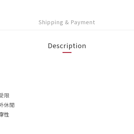
Shipping & Payment
Description
受限
外休閒
穿性