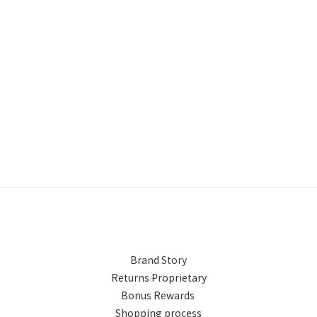
Brand Story
Returns Proprietary
Bonus Rewards
Shopping process