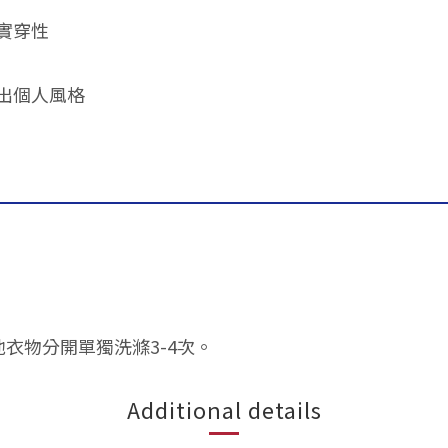
實穿性
出個人風格
他衣物分開單獨洗滌3-4次。
Additional details