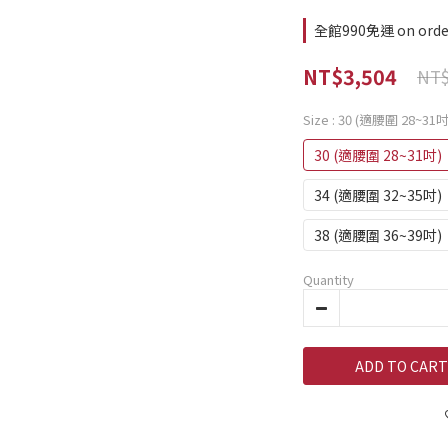
全館990免運 on orde
NT$3,504
NT$
Size
: 30 (適腰圍 28~31吋
30 (適腰圍 28~31吋)
34 (適腰圍 32~35吋)
38 (適腰圍 36~39吋)
Quantity
ADD TO CART