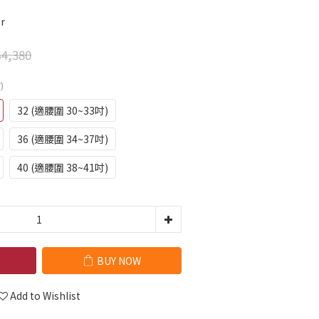
r
4,380
)
32 (適腰圍 30~33吋)
36 (適腰圍 34~37吋)
40 (適腰圍 38~41吋)
BUY NOW
Add to Wishlist