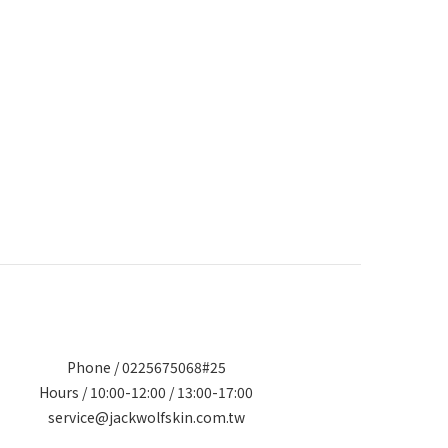
Phone / 0225675068#25
Hours / 10:00-12:00 / 13:00-17:00
service@jackwolfskin.com.tw