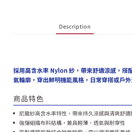
Description
採用高含水率 Nylon 紗，帶來舒適涼感
氣輪廓，穿出鮮明機能風格，日常穿搭或戶外
商品特色
尼龍紗高含水率特性，帶來持久涼感與清爽舒適
強彈組織布料結構，兼具輕薄、透氣與耐穿性