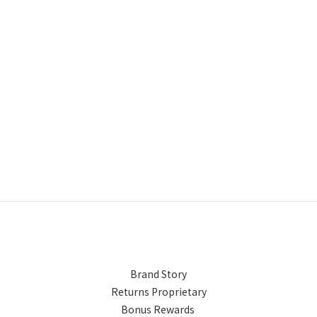
Brand Story
Returns Proprietary
Bonus Rewards