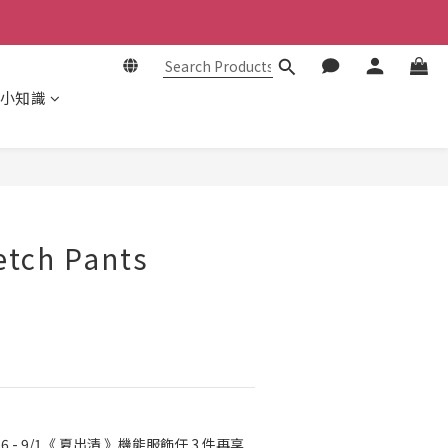
小知識
BUY NOW
etch Pants
26 - 9/1《 夏出清 》機能服飾任 3 件再享