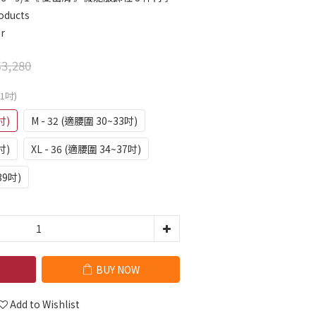
oducts
r
3,280
31吋)
吋)
M - 32 (適腰圍 30~33吋)
吋)
XL - 36 (適腰圍 34~37吋)
39吋)
BUY NOW
Add to Wishlist