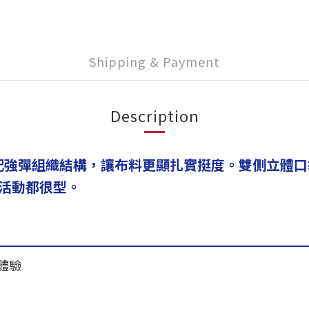
Shipping & Payment
Description
，搭配強彈組織結構，讓布料更顯扎實挺度。雙側立
活動都很型。
體驗