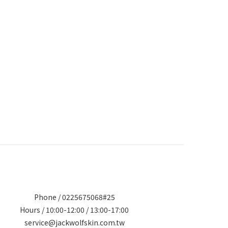
Phone / 0225675068#25
Hours / 10:00-12:00 / 13:00-17:00
service@jackwolfskin.com.tw