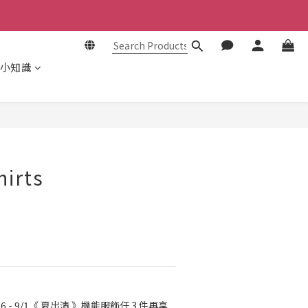
小知識
BUY NOW
hirts
26 - 9/1《 夏出清 》機能服飾任 3 件再享