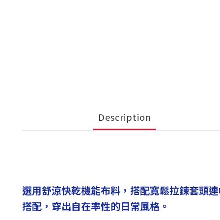
Description
選用舒涼快乾機能布料，搭配寬鬆拉鍊套頭連
搭配，穿出自在率性的日常風格。