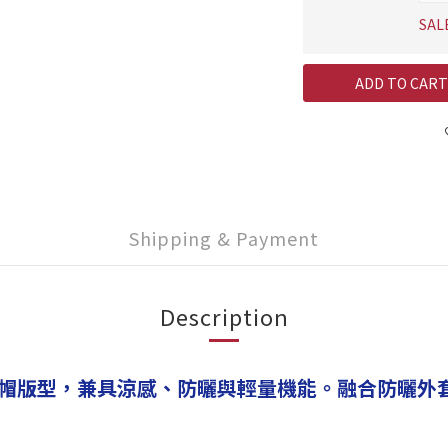
SAL
ADD TO CART
Shipping & Payment
Description
帽版型，兼具涼感、防曬與輕量機能。融合防曬外