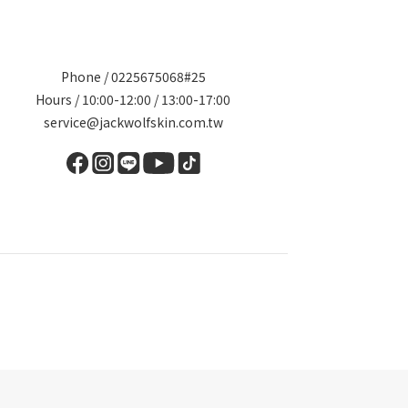
Phone / 0225675068#25
Hours / 10:00-12:00 / 13:00-17:00
service@jackwolfskin.com.tw