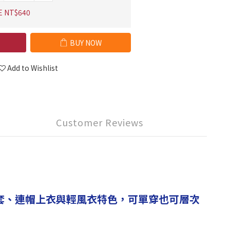
E NT$640
BUY NOW
Add to Wishlist
Customer Reviews
套、連帽上衣與輕風衣特色，可單穿也可層次