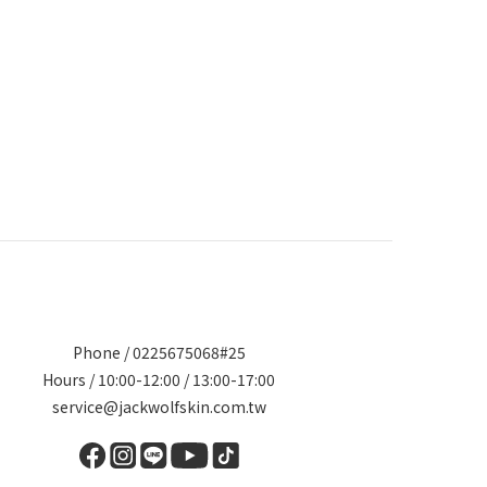
Phone / 0225675068#25
Hours / 10:00-12:00 / 13:00-17:00
service@jackwolfskin.com.tw