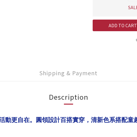
SAL
ADD TO CART
Shipping & Payment
Description
活動更自在。圓領設計百搭實穿，清新色系搭配童