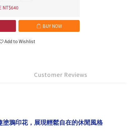
E NT$640
BUY NOW
Add to Wishlist
Customer Reviews
趣塗鴉印花，展現輕鬆自在的休閒風格