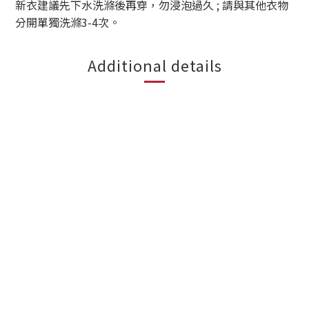
新衣建議先下水洗滌後再穿，勿浸泡過久 ; 請與其他衣物
分開單獨洗滌3-4次。
Additional details