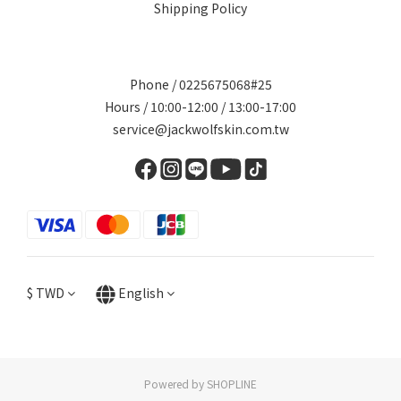
Shipping Policy
Phone / 0225675068#25
Hours / 10:00-12:00 / 13:00-17:00
service@jackwolfskin.com.tw
$
TWD
English
Powered by SHOPLINE