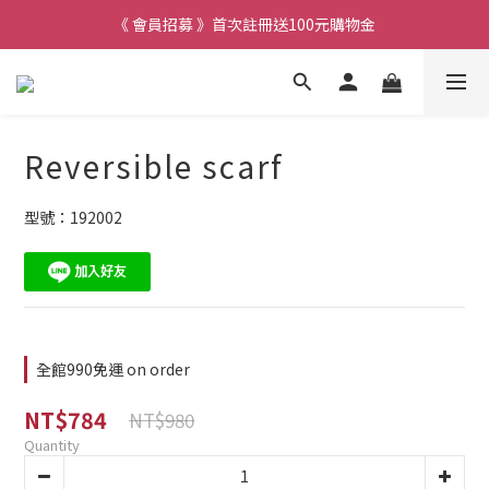
《 會員招募 》首次註冊送100元購物金
Reversible scarf
型號：192002
全館990免運 on order
NT$784
NT$980
Quantity