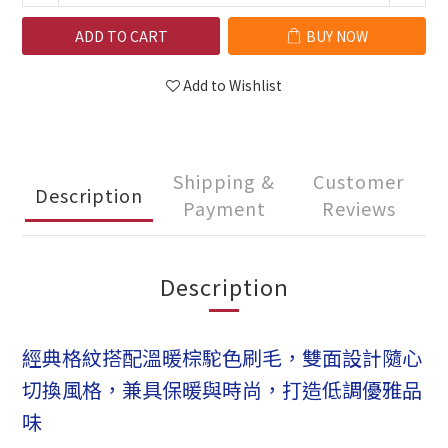
ADD TO CART
BUY NOW
Add to Wishlist
Shipping &
Customer
Description
Payment
Reviews
Description
經典格紋搭配溫暖棕駝色刷毛，雙面設計隨心
切換風格，兼具保暖與時尚，打造低調優雅品
味