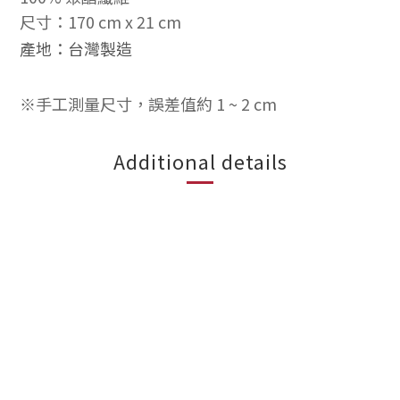
尺寸
：170 cm x 21 cm
產地：台灣製造
※手工測量尺寸，誤差值約 1 ~ 2 cm
Additional details