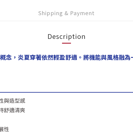
Shipping & Payment
Description
導流概念，炎夏穿著依然輕盈舒適。將機能與風格融
性與造型感
持舒適清爽
展性