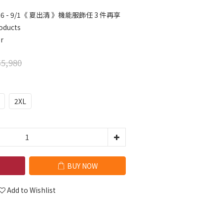
26 - 9/1《 夏出清 》機能服飾任 3 件再享
oducts
r
5,980
2XL
BUY NOW
Add to Wishlist