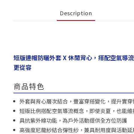
Description
短版連帽防曬外套 X 休閒背心，搭配空氣
更從容
商品特色
外套與背心層次結合，豐富穿搭變化，提升實穿
短版比例搭配空氣導流概念，即使炎夏，也能維
具抗紫外線功能，為戶外活動提供全方位防護
高強度尼龍紗結合彈性紗，兼具耐用度與活動延