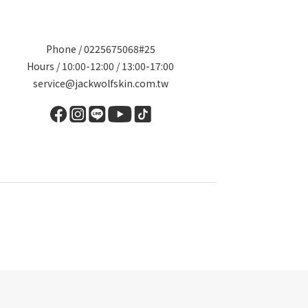
Phone / 0225675068#25
Hours / 10:00-12:00 / 13:00-17:00
service@jackwolfskin.com.tw