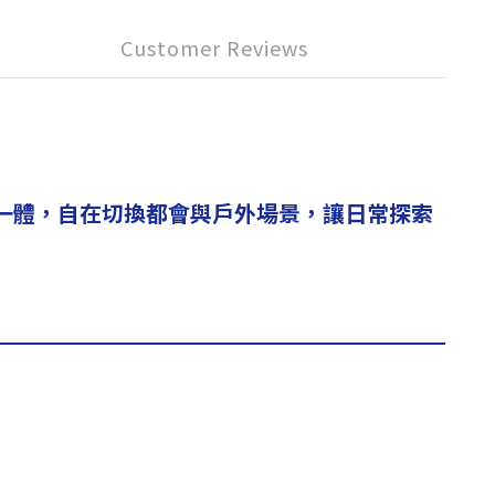
Customer Reviews
為一體，自在切換都會與戶外場景，讓日常探索