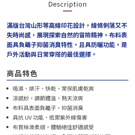
Description
滿版台灣山形等高線印花設計，線條俐落又不
失時尚感，展現探索自然的冒險精神。布料表
面具負離子抑菌消臭特性，且具防曬功能，是
戶外活動與日常穿搭的最佳選擇。
商品特色
吸濕、排汗、快乾，常保肌膚乾爽
涼感紗，調節體溫，熱天涼爽
布料具表面負離子，抑菌消臭
具抗 UV 功能，抵禦紫外線傷害
布質絲滑柔順，體驗絕佳舒適感受