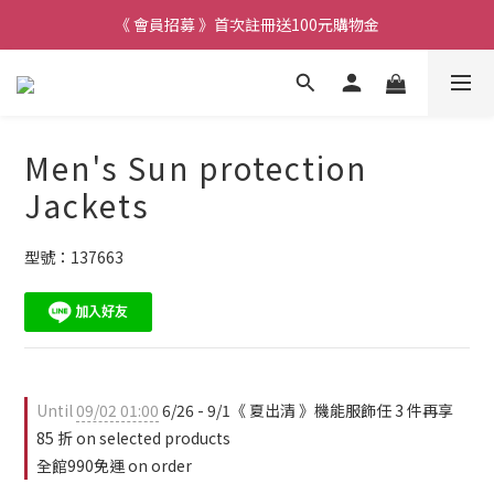
《 會員招募 》首次註冊送100元購物金
Men's Sun protection
Jackets
型號：137663
Until
09/02 01:00
6/26 - 9/1《 夏出清 》機能服飾任 3 件再享
85 折 on selected products
全館990免運 on order