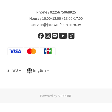
Phone / 0225675068#25
Hours / 10:00-12:00 / 13:00-17:00
service@jackwolfskin.com.tw
$
TWD
English
Powered by SHOPLINE
BUY NOW