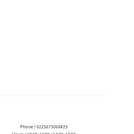
Phone / 0225675068#25