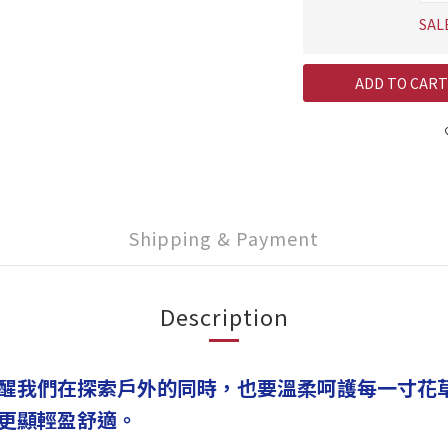
SAL
ADD TO CART
Shipping & Payment
Description
醒我們在探索戶外的同時，也要溫柔呵護每一寸花
更顯輕盈舒適。