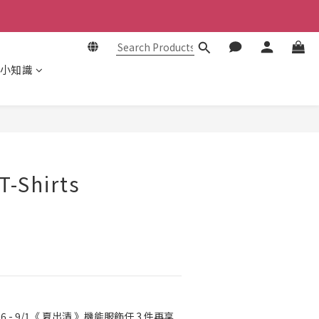
小知識
BUY NOW
T-Shirts
26 - 9/1《 夏出清 》機能服飾任 3 件再享