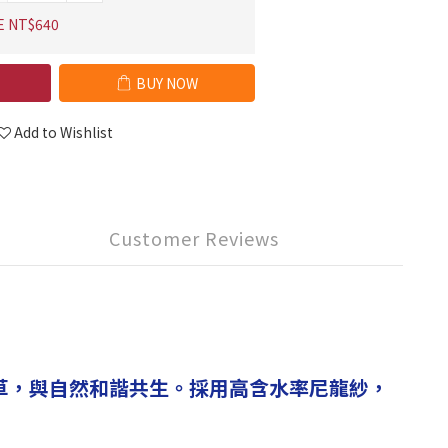
E NT$640
BUY NOW
Add to Wishlist
Customer Reviews
草，與自然和諧共生。採用高含水率尼龍紗，