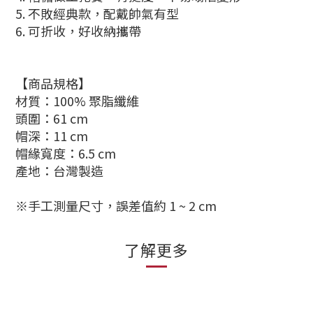
5. 不敗經典款，配戴帥氣有型
6. 可折收，好收納攜帶
【商品規格】
材質：100% 聚脂纖維
頭圍：61 cm
帽深：11 cm
帽緣寬度：6.5 cm
產地：台灣製造
※手工測量尺寸，誤差值約
1 ~ 2 cm
了解更多