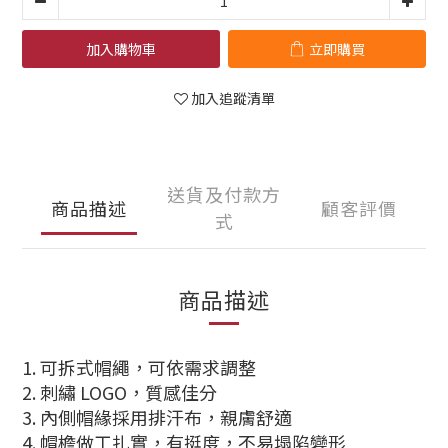
加入購物車
立即購買
加入追蹤清單
送貨及付款方
商品描述
顧客評價
式
商品描述
1. 可拆式帽繩
，可依需求調整
2.
刺繡 LOGO，質感佳分
3. 內側帽緣採用排汗布，親膚舒適
4. 帽檐做工扎實，有挺度，不易塌陷變形