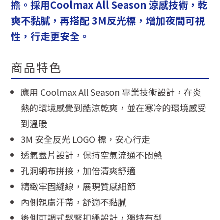
擔。採用Coolmax All Season 涼感技術，乾
爽不黏膩，再搭配 3M反光標，增加夜間可視
性，行走更安全。
商品特色
應用 Coolmax All Season 專業技術設計，在炎
熱的環境感覺到酷涼乾爽，並在寒冷的環境感受
到溫暖
3M 安全反光 LOGO 標，安心行走
透氣蓋片設計，保持空氣流通不悶熱
孔洞網布拼接，加倍清爽舒適
精緻牢固縫線，展現質感細節
內側親膚汗帶，舒適不黏膩
後側可調式鬆緊扣繩設計，獨特有型