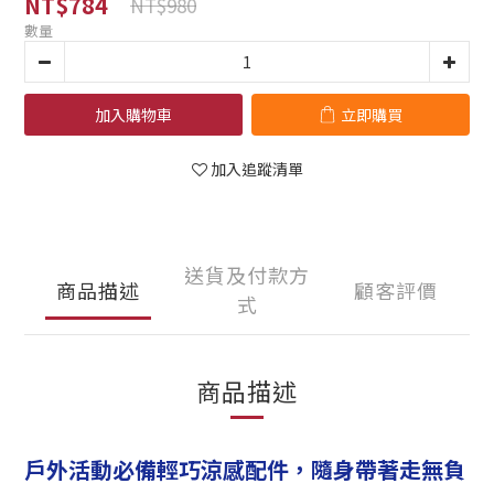
NT$784
NT$980
數量
加入購物車
立即購買
加入追蹤清單
送貨及付款方
商品描述
顧客評價
式
商品描述
戶外活動必備輕巧涼感配件，隨身帶著走無負