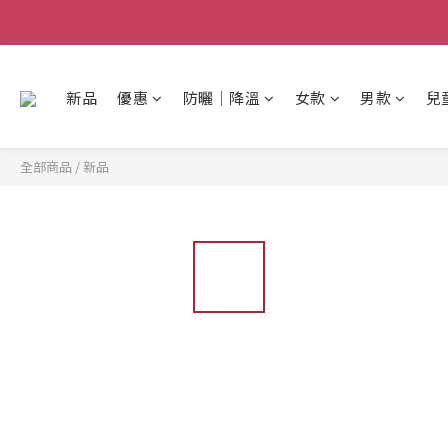
新品
優惠
防曬│降溫
女款
男款
兒
全部商品
/
新品