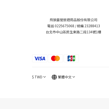
飛狼露營旅遊用品股份有限公司
電話 0225675068 / 統編 23288413
台北市中山區民生東路二段134號1樓
$
TWD
繁體中文