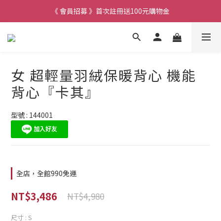
《 會員招募 》首次註冊送100元購物金
女 超輕量羽絨保暖背心 機能
背心『卡其』
型號 : 144001
全店，全館990免運
NT$3,486
NT$4,980
尺寸
: S