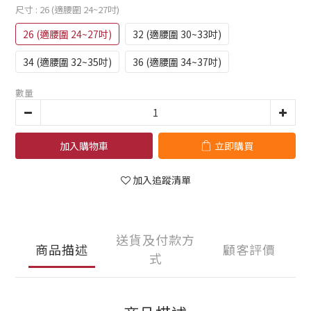
尺寸
: 26 (適腰圍 24~27吋)
26 (適腰圍 24~27吋)
32 (適腰圍 30~33吋)
34 (適腰圍 32~35吋)
36 (適腰圍 34~37吋)
數量
加入購物車
立即購買
加入追蹤清單
送貨及付款方
商品描述
顧客評價
式