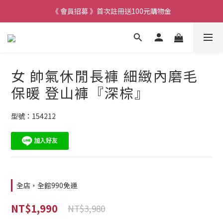
《 會員招募 》首次註冊送100元購物金
女 帥氣休閒長褲 細緻內磨毛
保暖 登山褲『深棕』
型號：154212
全店，全館990免運
NT$1,990
NT$3,980