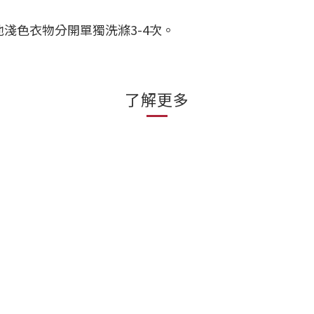
他淺色衣物分開單獨洗滌3-4次。
了解更多