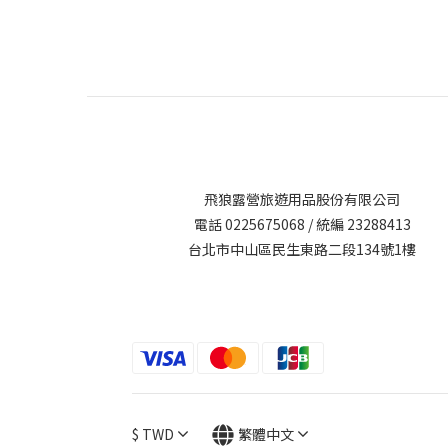
飛狼露營旅遊用品股份有限公司
電話 0225675068 / 統編 23288413
台北市中山區民生東路二段134號1樓
$
TWD
繁體中文