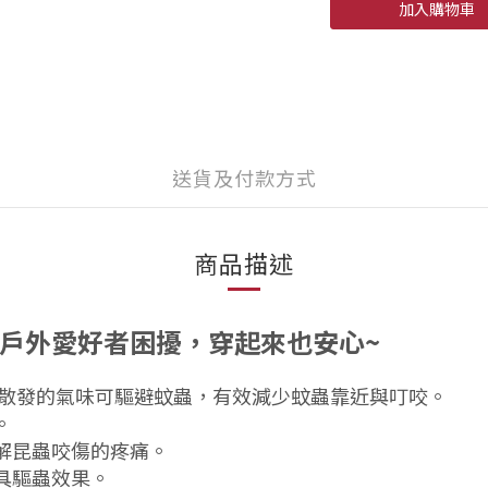
加入購物車
送貨及付款方式
商品描述
戶外愛好者困擾，穿起來也安心
~
其散發的氣味可驅避蚊蟲，有效減少蚊蟲靠近與叮咬。
。
解昆蟲咬傷的疼痛。
具驅蟲效果。