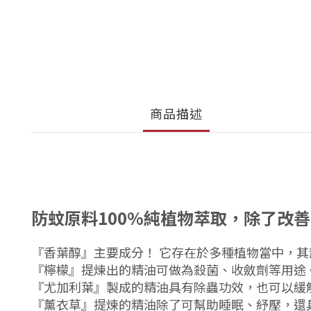
商品描述
防蚊原料
100%
純植物萃取，除了改善
『香葉醇』主要成分！ 它存在於多種植物當中，
『檸檬』提煉出的精油可做為殺菌、收斂劑等用途
『尤加利葉』製成的精油具有除蟲功效，也可以緩
『薰衣草』提煉的精油除了可幫助睡眠、紓壓，還