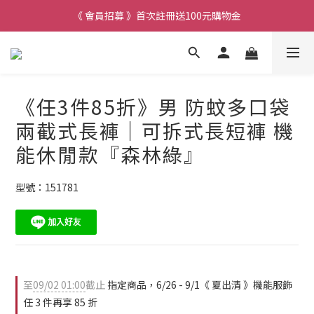
《 會員招募 》首次註冊送100元購物金
《任3件85折》男 防蚊多口袋
兩截式長褲｜可拆式長短褲 機
能休閒款『森林綠』
型號：151781
至
09/02 01:00
截止
指定商品，6/26 - 9/1《 夏出清 》機能服飾
任 3 件再享 85 折