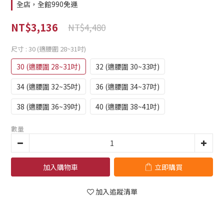
全店，全館990免運
NT$3,136
NT$4,480
尺寸
: 30 (適腰圍 28~31吋)
30 (適腰圍 28~31吋)
32 (適腰圍 30~33吋)
34 (適腰圍 32~35吋)
36 (適腰圍 34~37吋)
38 (適腰圍 36~39吋)
40 (適腰圍 38~41吋)
數量
加入購物車
立即購買
加入追蹤清單