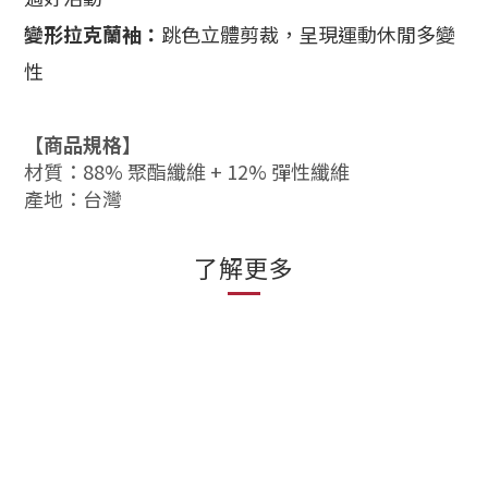
變形拉克蘭袖：
跳色立體剪裁，呈現運動休閒多變
性
【商品規格】
材質：88% 聚酯纖維 +
12% 彈性纖維
產地：台灣
了解更多