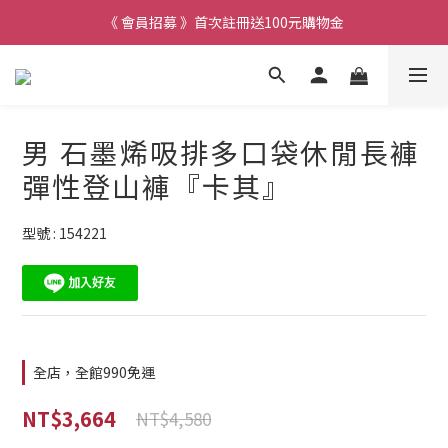
《 會員招募 》首次註冊送100元購物金
男 石墨烯吸排多口袋休閒長褲
彈性登山褲『卡其』
型號 : 154221
全店，全館990免運
NT$3,664
NT$4,580