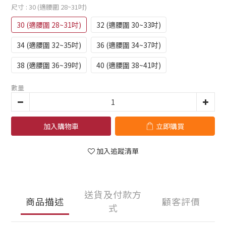
尺寸
: 30 (適腰圍 28~31吋)
30 (適腰圍 28~31吋)
32 (適腰圍 30~33吋)
34 (適腰圍 32~35吋)
36 (適腰圍 34~37吋)
38 (適腰圍 36~39吋)
40 (適腰圍 38~41吋)
數量
加入購物車
立即購買
加入追蹤清單
送貨及付款方
商品描述
顧客評價
式