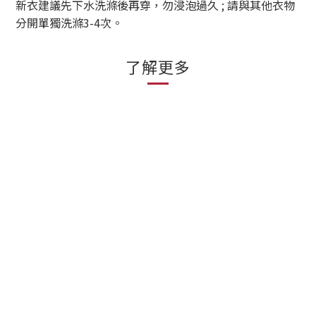
新衣建議先下水洗滌後再穿，勿浸泡過久 ; 請與其他衣物
分開單獨洗滌3-4次。
了解更多