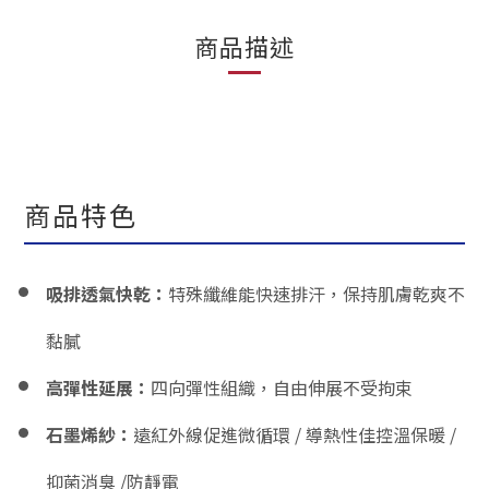
商品描述
商品特色
吸排透氣快乾：
特殊纖維能快速排汗，保持肌膚乾爽不
黏膩
高彈性延展：
四向彈性組織，自由伸展不受拘束
石墨烯紗
：
遠紅外線促進微循環 / 導熱性佳控溫保暖 /
抑菌消臭 /防靜電