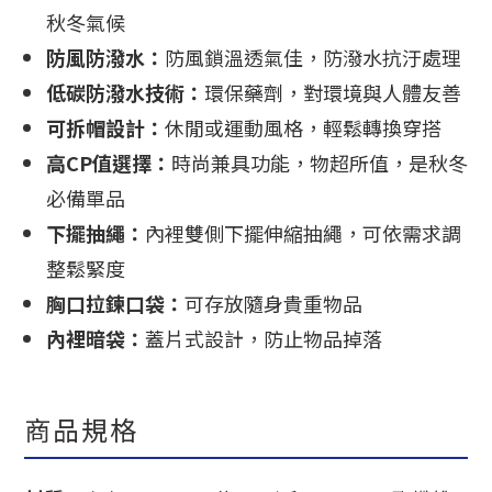
秋冬氣候
防風防潑水：
防風鎖溫透氣佳，防潑水抗汙處理
低碳防潑水技術：
環保藥劑，對環境與人體友善
可拆帽設計：
休閒或運動風格，輕鬆轉換穿搭
高CP值選擇：
時尚兼具功能，物超所值，是秋冬
必備單品
下擺抽繩：
內裡雙側下擺伸縮抽繩，可依需求調
整鬆緊度
胸口拉鍊口袋：
可存放隨身貴重物品
內裡暗袋：
蓋片式設計，防止物品掉落
商品規格