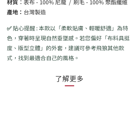
材質
：表布 - 100% 尼龍 / 刷毛 - 100% 聚酯纖維
產地：
台灣製造
✅
貼心提醒 : 本款以「柔軟貼膚、輕暖舒適」為特
色，穿著時呈現自然垂墜感。若您偏好「布料具挺
度、版型立體」的外套，建議可參考飛狼其他款
式，找到最適合自己的風格。
了解更多