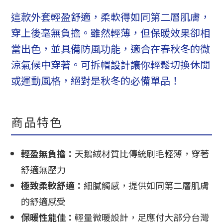
這款外套輕盈舒適，柔軟得如同第二層肌膚，
穿上後毫無負擔。雖然輕薄，但保暖效果卻相
當出色，並具備防風功能，適合在春秋冬的微
涼氣候中穿著。可拆帽設計讓你輕鬆切換休閒
或運動風格，絕對是秋冬的必備單品！
商品特色
輕盈無負擔：
天鵝絨材質比傳統刷毛輕薄，穿著
舒適無壓力
極致柔軟舒適：
細膩觸感，提供如同第二層肌膚
的舒適感受
保暖性能佳：
輕量微暖設計，足應付大部分台灣