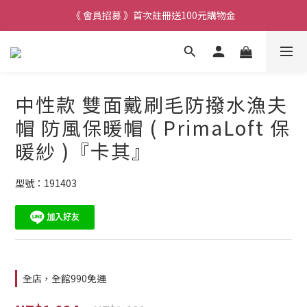
《 會員招募 》首次註冊送100元購物金
中性款 雙面戴刷毛防撥水漁夫
帽 防風保暖帽 ( PrimaLoft 保
暖紗 )『卡其』
型號：191403
全店，全館990免運