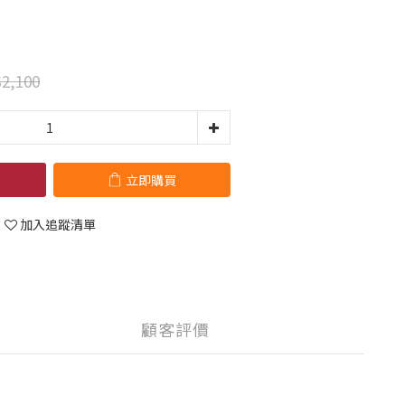
2,100
立即購買
加入追蹤清單
顧客評價