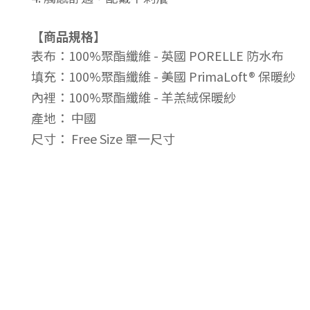
【商品規格】
表布：100%聚酯纖維 - 英國 PORELLE 防水布
填充
：
100%聚酯纖維
-
美國 PrimaLoft® 保暖紗
內裡：
100%聚酯纖維
-
羊羔絨保暖紗
產地
： 中國
尺寸： Free Size 單一尺寸