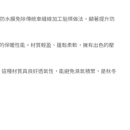
型的防水膜免除傳統車縫線加工貼條做法，顯著提升防
卓越的保暖性能。材質輕盈、蓬鬆柔軟，擁有出色的壓
。這種材質具良好透氣性，能避免濕氣積聚，是秋冬