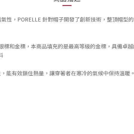
氣性，PORELLE 針對帽子開發了創新技術，整頂帽
為黑標、銀標和金標，本商品填充的是最高等級的金標，具備
料
性，能有效鎖住熱量，讓穿著者在寒冷的氣候中保持溫暖