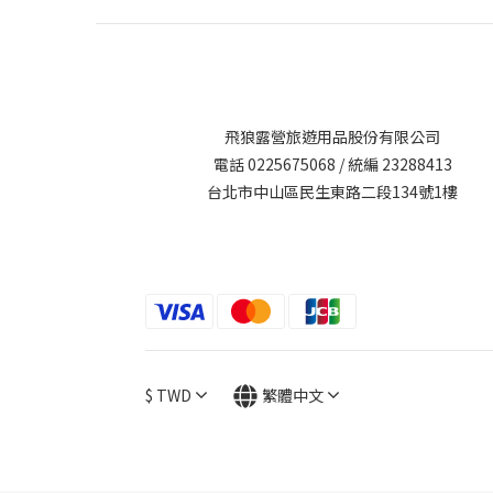
飛狼露營旅遊用品股份有限公司
電話 0225675068 / 統編 23288413
台北市中山區民生東路二段134號1樓
$
TWD
繁體中文