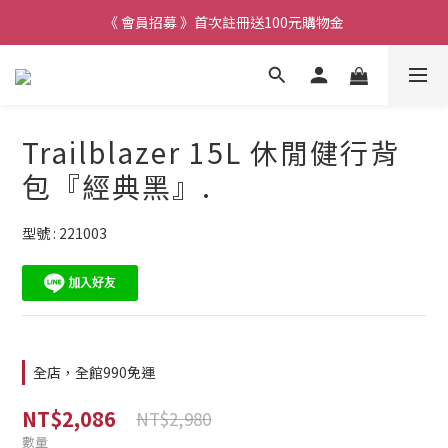
《 會員招募 》首次註冊送100元購物金
Trailblazer 15L 休閒健行背
包『經典黑』.
型號 : 221003
全店，全館990免運
NT$2,086
NT$2,980
數量