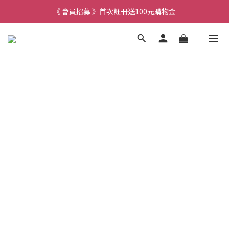
《 會員招募 》首次註冊送100元購物金