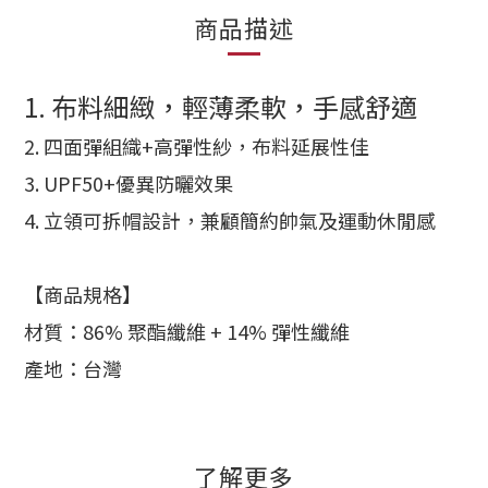
商品描述
1. 布料細緻，輕薄柔軟，手感舒適
2.
四面彈組織+高彈性紗，布料延展性佳
3. UPF50+優異防曬效果
4. 立領可拆帽設計，兼顧簡約帥氣及運動休閒感
【商品規格】
材質：
86% 聚酯纖維 + 14% 彈性纖維
產地：台灣
了解更多