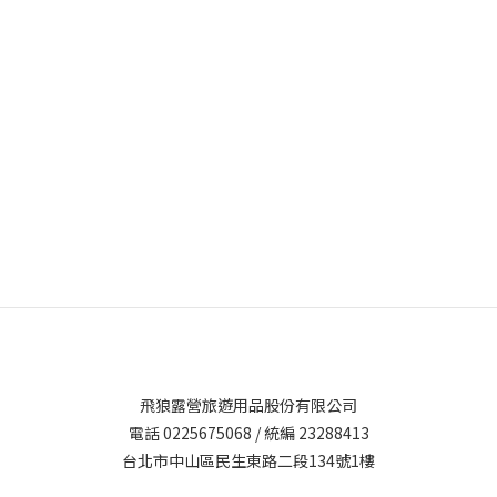
飛狼露營旅遊用品股份有限公司
電話 0225675068 / 統編 23288413
台北市中山區民生東路二段134號1樓