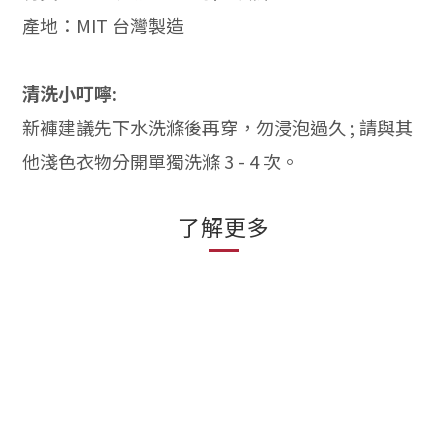
產地：MIT 台灣製造
清洗小叮嚀:
新褲建議先下水洗滌後再穿，勿浸泡過久 ; 請與其
他淺色衣物分開單獨洗滌 3 - 4 次。
了解更多