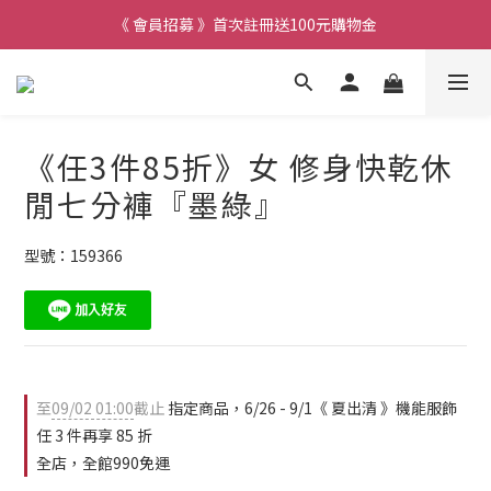
《 會員招募 》首次註冊送100元購物金
《任3件85折》女 修身快乾休
閒七分褲『墨綠』
型號：159366
至
09/02 01:00
截止
指定商品，6/26 - 9/1《 夏出清 》機能服飾
任 3 件再享 85 折
全店，全館990免運