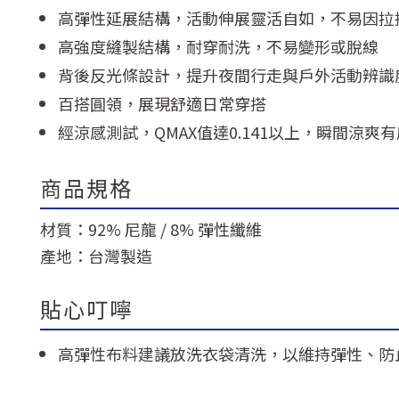
高彈性延展結構，活動伸展靈活自如，不易因拉
高強度縫製結構，耐穿耐洗，不易變形或脫線
背後反光條設計，提升夜間行走與戶外活動辨識
百搭圓領，展現舒適日常穿搭
經涼感測試，QMAX值達0.141以上，瞬間涼爽有
商品規格
材質：92% 尼龍 / 8% 彈性纖維
產地：台灣製造
貼心叮嚀
高彈性布料建議放洗衣袋清洗，以維持彈性、防