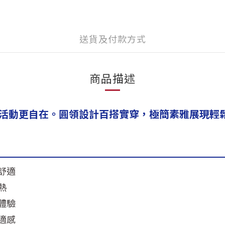
送貨及付款方式
商品描述
活動更自在。圓領設計百搭實穿，極簡素雅展現輕
舒適
熱
體驗
適感