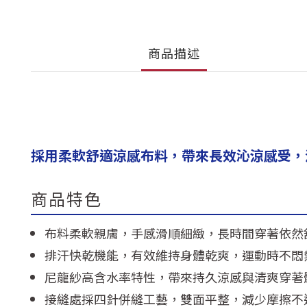
商品描述
採用柔軟舒適涼感布料，帶來長效沁涼感受，
商品特色
布料柔軟親膚，手感滑順細緻，長時間穿著依然
排汗快乾機能，有效維持身體乾爽，運動時不悶
尼龍紗高含水率特性，帶來持久涼感與清爽穿著
接縫處採四針併縫工藝，雙面平整，減少摩擦不