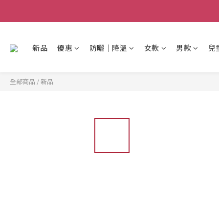
新品
優惠
防曬│降溫
女款
男款
兒
全部商品
/
新品