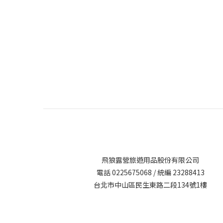
飛狼露營旅遊用品股份有限公司
電話 0225675068 / 統編 23288413
台北市中山區民生東路二段134號1樓