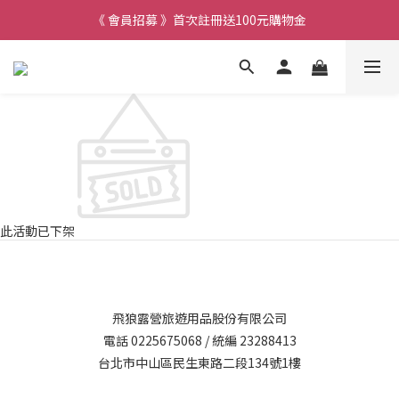
《 會員招募 》首次註冊送100元購物金
此活動已下架
飛狼露營旅遊用品股份有限公司
電話 0225675068 / 統編 23288413
台北市中山區民生東路二段134號1樓