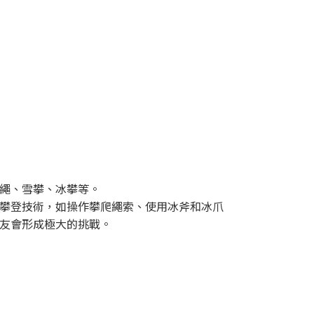
繩、雪攀、冰攀等。
攀登技術，如操作攀爬繩索、使用冰斧和冰爪
友會形成極大的挑戰。