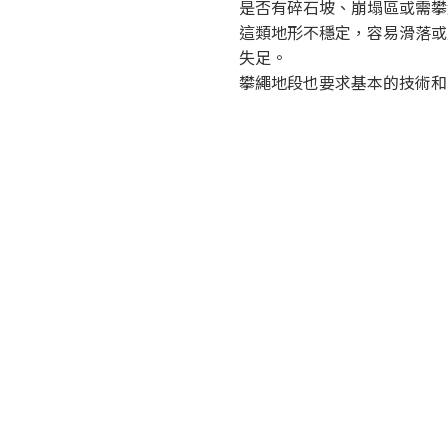
是否有碎石坡、崩塌區或需攀
這類地形不穩定，容易滑落或
失足。
攀繩地段也要求基本的技術和