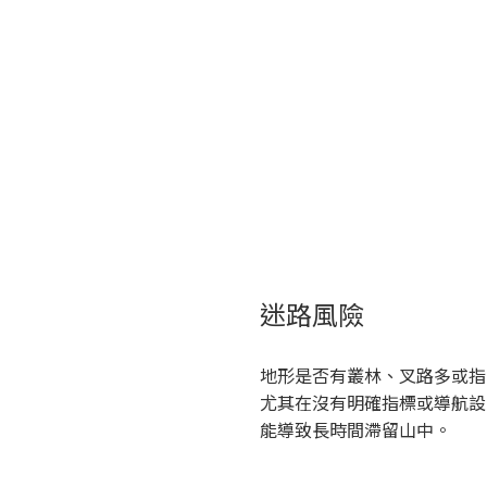
迷路風險
地形是否有叢林、叉路多或指
尤其在沒有明確指標或導航設
能導致長時間滯留山中。