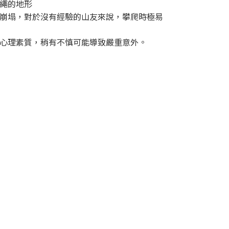
繩的地形
崩塌，對於沒有經驗的山友來說，攀爬時極易
心理素質，稍有不慎可能導致嚴重意外。