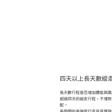
四天以上長天數縱
長天數行程是否增加體能與風
超過四天的縱走行程，不僅對
配。
長時間的高強度行走容易導致