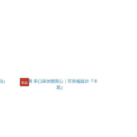
新品
新品