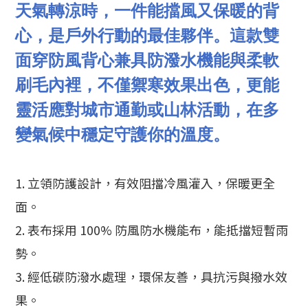
天氣轉涼時，一件能擋風又保暖的背
心，是戶外行動的最佳夥伴。這款雙
面穿防風背心兼具防潑水機能與柔軟
刷毛內裡，不僅禦寒效果出色，更能
靈活應對城市通勤或山林活動，在多
變氣候中穩定守護你的溫度。
1. 立領防護設計，有效阻擋冷風灌入，保暖更全
面。
2. 表布採用 100% 防風防水機能布，能抵擋短暫雨
勢。
3. 經低碳防潑水處理，環保友善，具抗污與撥水效
果。