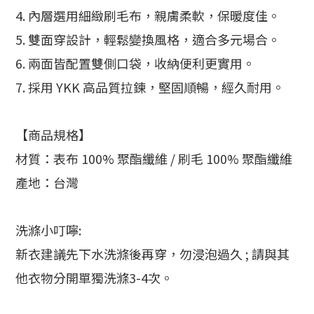
4. 內層選用細緻刷毛布，親膚柔軟，保暖度佳。
5. 雙面穿設計，輕鬆變換風格，適合多元場合。
6. 兩面皆配置雙側口袋，收納便利更實用。
7. 採用 YKK 高品質拉鍊，堅固順暢，經久耐用。
【商品規格】
材質：表布 100% 聚酯纖維 / 刷毛 100% 聚酯纖維
產地：台灣
洗滌小叮嚀:
新衣建議先下水洗滌後再穿，勿浸泡過久 ; 請與其
他衣物分開單獨洗滌3-4次。