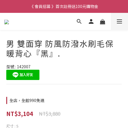
《 會員招募 》首次註冊送100元購物金
男 雙面穿 防風防潑水刷毛保
暖背心『黑』.
型號 : 142007
全店，全館990免運
NT$3,104
NT$3,880
尺寸
: S