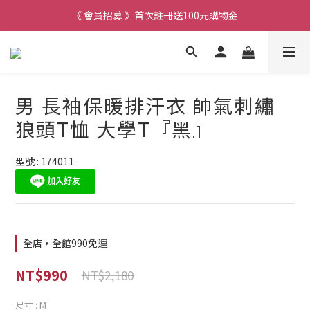
《 會員招募 》首次註冊送100元購物金
男 長袖保暖排汗衣 帥氣刺繡
狼頭T恤 大學T『黑』
型號 : 174011
全店，全館990免運
NT$990
NT$2,180
尺寸
: M