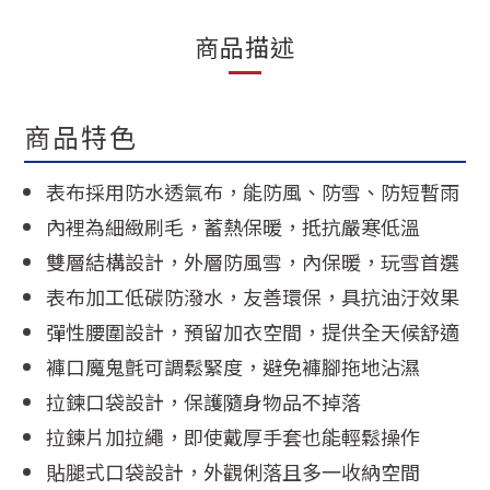
商品描述
商品特色
表布採用防水透氣布，能防風、防雪、防短暫雨
內裡為細緻刷毛，蓄熱保暖，抵抗嚴寒低溫
雙層結構設計，外層防風雪，內保暖，玩雪首選
表布加工低碳防潑水，友善環保，具抗油汙效果
彈性腰圍設計，預留加衣空間，提供全天候舒適
褲口魔鬼氈可調鬆緊度，避免褲腳拖地沾濕
拉鍊口袋設計，保護隨身物品不掉落
拉鍊片加拉繩，即使戴厚手套也能輕鬆操作
貼腿式口袋設計，外觀俐落且多一收納空間