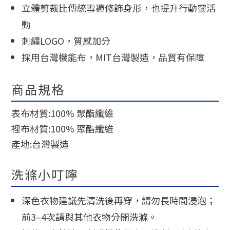
立體剪裁比傳統雪褲修飾身形，也提升行動靈活
動
刺繡LOGO，質感加分
採用台灣機能布，MIT台灣製造，品質有保障
商品規格
表布材質:100% 聚酯纖維
裡布材質:100% 聚酯纖維
產地:台灣製造
洗滌小叮嚀
深色衣物建議先清洗後再穿，請勿長時間浸泡；
前3–4次請與其他衣物分開洗滌。