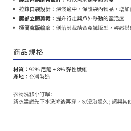
拉鍊口袋設計：
深淺適中，保護袋內物品，增加
腿部立體剪裁：
提升行走與戶外移動的靈活度
極簡寬版輪廓：
俐落剪裁結合寬褲版型，輕鬆搭
商品規格
材質
：92% 尼龍 + 8% 彈性纖維
產地：
台灣製造
衣物洗滌小叮嚀 :
新衣建議先下水洗滌後再穿，勿浸泡過久 ; 請與其