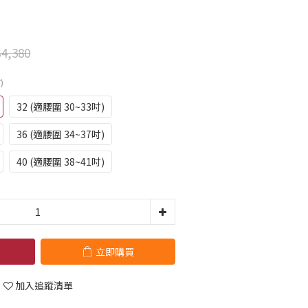
4,380
)
32 (適腰圍 30~33吋)
36 (適腰圍 34~37吋)
40 (適腰圍 38~41吋)
立即購買
加入追蹤清單