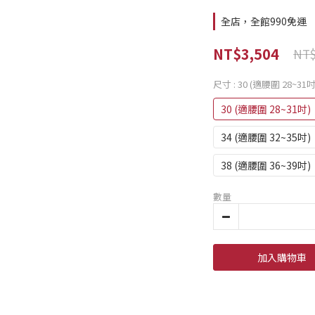
全店，全館990免運
NT$3,504
NT$
尺寸
: 30 (適腰圍 28~31吋
30 (適腰圍 28~31吋)
34 (適腰圍 32~35吋)
38 (適腰圍 36~39吋)
數量
加入購物車