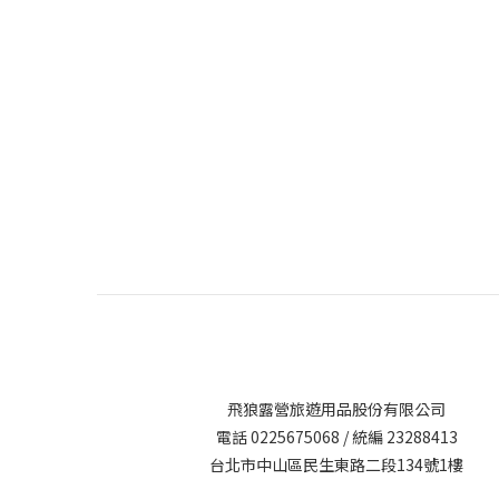
飛狼露營旅遊用品股份有限公司
電話 0225675068 / 統編 23288413
台北市中山區民生東路二段134號1樓