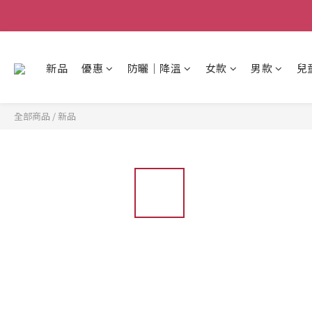
新品
優惠
防曬│降溫
女款
男款
兒
全部商品
/
新品