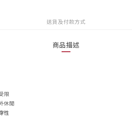
送貨及付款方式
商品描述
受限
外休閒
穿性