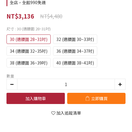
全店，全館990免運
NT$3,136
NT$4,480
尺寸
: 30 (適腰圍 28~31吋)
30 (適腰圍 28~31吋)
32 (適腰圍 30~33吋)
34 (適腰圍 32~35吋)
36 (適腰圍 34~37吋)
38 (適腰圍 36~39吋)
40 (適腰圍 38~41吋)
數量
加入購物車
立即購買
加入追蹤清單