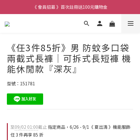
《 會員招募 》首次註冊送100元購物金
《任3件85折》男 防蚊多口袋
兩截式長褲｜可拆式長短褲 機
能休閒款『深灰』
型號：151781
至
09/02 01:00
截止
指定商品，6/26 - 9/1《 夏出清 》機能服飾
任 3 件再享 85 折