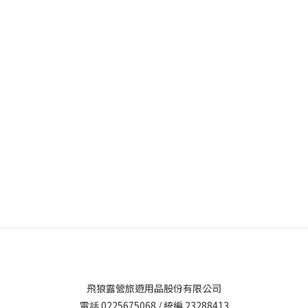
飛狼露營旅遊用品股份有限公司
電話 0225675068 / 統編 23288413