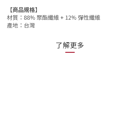
【商品規格】
材質：88% 聚酯纖維 +
12% 彈性纖維
產地：台灣
了解更多